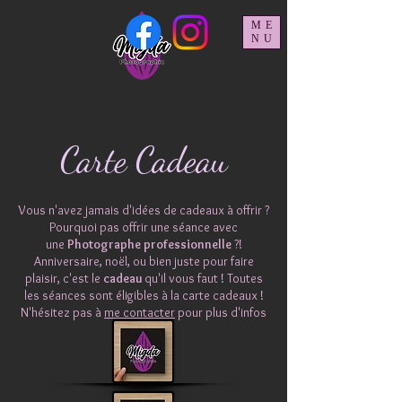
ME
NU
Carte Cadeau
Vous n'avez jamais d'idées de cadeaux à offrir ?
Pourquoi pas offrir une séance avec
une
Photographe professionnelle
?!
Anniversaire, noël, ou bien juste pour faire
plaisir, c'est le
cadeau
qu'il vous faut ! Toutes
les séances sont éligibles à la carte cadeaux !
N'hésitez pas à
me contacter
pour plus d'infos
:-)