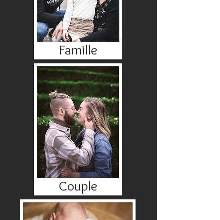
Famille
Couple